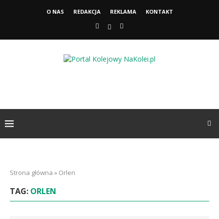
O NAS
REDAKCJA
REKLAMA
KONTAKT
Strona główna
»
Orlen
TAG:
ORLEN