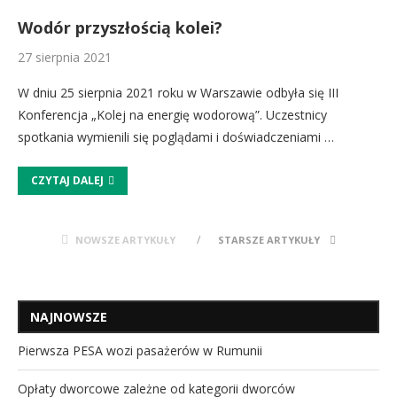
Wodór przyszłością kolei?
27 sierpnia 2021
W dniu 25 sierpnia 2021 roku w Warszawie odbyła się III
Konferencja „Kolej na energię wodorową”. Uczestnicy
spotkania wymienili się poglądami i doświadczeniami …
CZYTAJ DALEJ
NOWSZE ARTYKUŁY
STARSZE ARTYKUŁY
NAJNOWSZE
Pierwsza PESA wozi pasażerów w Rumunii
Opłaty dworcowe zależne od kategorii dworców