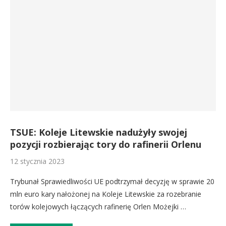
TSUE: Koleje Litewskie nadużyły swojej
pozycji rozbierając tory do rafinerii Orlenu
12 stycznia 2023
Trybunał Sprawiedliwości UE podtrzymał decyzję w sprawie 20
mln euro kary nałożonej na Koleje Litewskie za rozebranie
torów kolejowych łączących rafinerię Orlen Możejki …