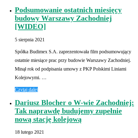
Podsumowanie ostatnich miesięcy
budowy Warszawy Zachodniej
[WIDEO]
5 sierpnia 2021
Spółka Budimex S.A. zaprezentowała film podsumowujący
ostatnie miesiące prac przy budowie Warszawy Zachodniej.
Minął rok od podpisania umowy z PKP Polskimi Liniami
Kolejowymi. …
Czytaj dalej
Dariusz Blocher o W-wie Zachodniej:
Tak naprawdę budujemy zupełnie
nową stację kolejową
18 lutego 2021