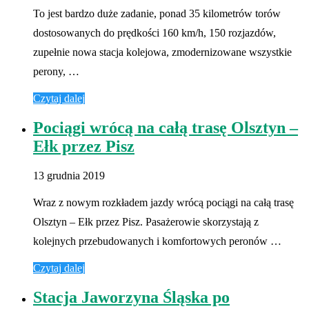
To jest bardzo duże zadanie, ponad 35 kilometrów torów
dostosowanych do prędkości 160 km/h, 150 rozjazdów,
zupełnie nowa stacja kolejowa, zmodernizowane wszystkie
perony, …
Czytaj dalej
Pociągi wrócą na całą trasę Olsztyn –
Ełk przez Pisz
13 grudnia 2019
Wraz z nowym rozkładem jazdy wrócą pociągi na całą trasę
Olsztyn – Ełk przez Pisz. Pasażerowie skorzystają z
kolejnych przebudowanych i komfortowych peronów …
Czytaj dalej
Stacja Jaworzyna Śląska po