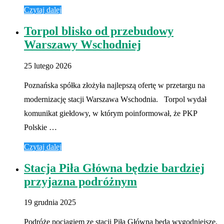
Czytaj dalej
Torpol blisko od przebudowy
Warszawy Wschodniej
25 lutego 2026
Poznańska spółka złożyła najlepszą ofertę w przetargu na
modernizację stacji Warszawa Wschodnia. Torpol wydał
komunikat giełdowy, w którym poinformował, że PKP
Polskie …
Czytaj dalej
Stacja Piła Główna będzie bardziej
przyjazna podróżnym
19 grudnia 2025
Podróże pociągiem ze stacji Piła Główna będą wygodniejsze,