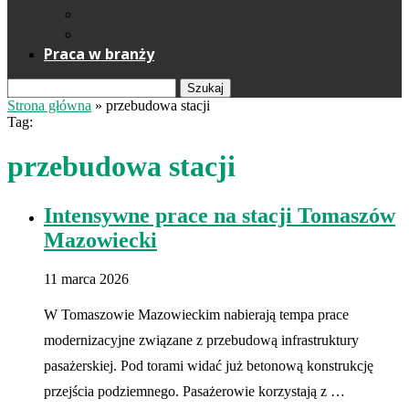
Reklama
Kontakt
Praca w branży
Szukaj
Strona główna
»
przebudowa stacji
Tag:
przebudowa stacji
Intensywne prace na stacji Tomaszów
Mazowiecki
11 marca 2026
W Tomaszowie Mazowieckim nabierają tempa prace
modernizacyjne związane z przebudową infrastruktury
pasażerskiej. Pod torami widać już betonową konstrukcję
przejścia podziemnego. Pasażerowie korzystają z …