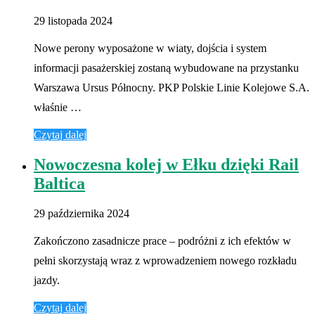
29 listopada 2024
Nowe perony wyposażone w wiaty, dojścia i system
informacji pasażerskiej zostaną wybudowane na przystanku
Warszawa Ursus Północny. PKP Polskie Linie Kolejowe S.A.
właśnie …
Czytaj dalej
Nowoczesna kolej w Ełku dzięki Rail
Baltica
29 października 2024
Zakończono zasadnicze prace – podróżni z ich efektów w
pełni skorzystają wraz z wprowadzeniem nowego rozkładu
jazdy.
Czytaj dalej