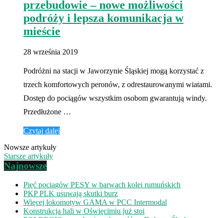
przebudowie – nowe możliwości
podróży i lepsza komunikacja w
mieście
28 września 2019
Podróżni na stacji w Jaworzynie Śląskiej mogą korzystać z
trzech komfortowych peronów, z odrestaurowanymi wiatami.
Dostęp do pociągów wszystkim osobom gwarantują windy.
Przedłużone …
Czytaj dalej
Nowsze artykuły
Starsze artykuły
Najnowsze
Pięć pociągów PESY w barwach kolei rumuńskich
PKP PLK usuwają skutki burz
Więcej lokomotyw GAMA w PCC Intermodal
Konstrukcja hali w Oświęcimiu już stoi