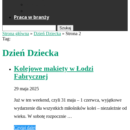
Reklama
Kontakt
Praca w branży
Szukaj
Strona główna
»
Dzień Dziecka
»
Strona 2
Tag:
Dzień Dziecka
Kolejowe makiety w Łodzi
Fabrycznej
29 maja 2025
Już w ten weekend, czyli 31 maja – 1 czerwca, wyjątkowe
wydarzenie dla wszystkich miłośników kolei – niezależnie od
wieku. W sobotę rozpocznie …
Czytaj dalej