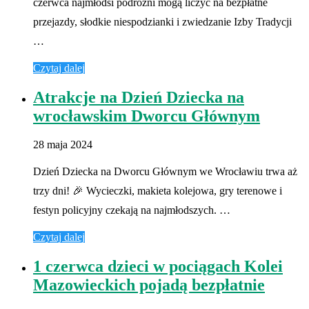
czerwca najmłodsi podróżni mogą liczyć na bezpłatne
przejazdy, słodkie niespodzianki i zwiedzanie Izby Tradycji
…
Czytaj dalej
Atrakcje na Dzień Dziecka na
wrocławskim Dworcu Głównym
28 maja 2024
Dzień Dziecka na Dworcu Głównym we Wrocławiu trwa aż
trzy dni! 🎉 Wycieczki, makieta kolejowa, gry terenowe i
festyn policyjny czekają na najmłodszych. …
Czytaj dalej
1 czerwca dzieci w pociągach Kolei
Mazowieckich pojadą bezpłatnie