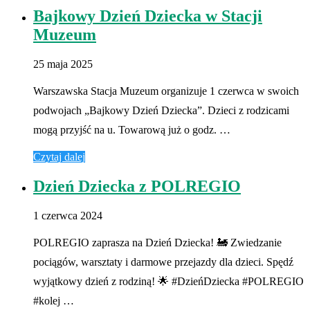
Bajkowy Dzień Dziecka w Stacji
Muzeum
25 maja 2025
Warszawska Stacja Muzeum organizuje 1 czerwca w swoich
podwojach „Bajkowy Dzień Dziecka”. Dzieci z rodzicami
mogą przyjść na u. Towarową już o godz. …
Czytaj dalej
Dzień Dziecka z POLREGIO
1 czerwca 2024
POLREGIO zaprasza na Dzień Dziecka! 🚂 Zwiedzanie
pociągów, warsztaty i darmowe przejazdy dla dzieci. Spędź
wyjątkowy dzień z rodziną! 🌟 #DzieńDziecka #POLREGIO
#kolej …