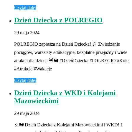
Czytaj dalej
Dzień Dziecka z POLREGIO
29 maja 2024
POLREGIO zaprasza na Dzień Dziecka! 🎉 Zwiedzanie
pociągów, warsztaty edukacyjne, bezpłatne przejazdy i wiele
atrakcji dla dzieci. 🌟🚂 #DzieńDziecka #POLREGIO #Kolej
#Atrakcje #Wakacje
Czytaj dalej
Dzień Dziecka z WKD i Kolejami
Mazowieckimi
29 maja 2024
🎉🚂 Dzień Dziecka z Kolejami Mazowieckimi i WKD! 1