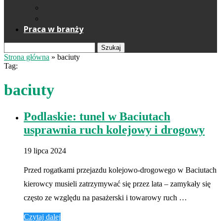
Reklama
Kontakt
Praca w branży
Szukaj
Strona główna
»
baciuty
Tag:
baciuty
Podlaskie: tunel w Baciutach
usprawnia ruch kolejowy i drogowy
19 lipca 2024
Przed rogatkami przejazdu kolejowo-drogowego w Baciutach
kierowcy musieli zatrzymywać się przez lata – zamykały się
często ze względu na pasażerski i towarowy ruch …
Czytaj dalej