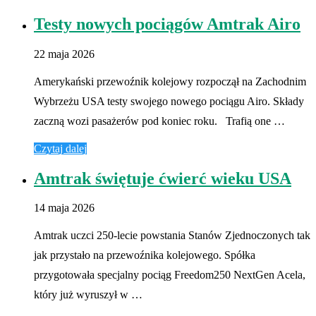
Testy nowych pociągów Amtrak Airo
22 maja 2026
Amerykański przewoźnik kolejowy rozpoczął na Zachodnim
Wybrzeżu USA testy swojego nowego pociągu Airo. Składy
zaczną wozi pasażerów pod koniec roku. Trafią one …
Czytaj dalej
Amtrak świętuje ćwierć wieku USA
14 maja 2026
Amtrak uczci 250-lecie powstania Stanów Zjednoczonych tak
jak przystało na przewoźnika kolejowego. Spółka
przygotowała specjalny pociąg Freedom250 NextGen Acela,
który już wyruszył w …