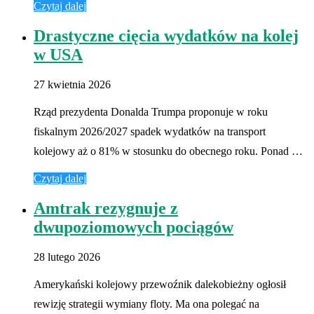
Czytaj dalej
Drastyczne cięcia wydatków na kolej
w USA
27 kwietnia 2026
Rząd prezydenta Donalda Trumpa proponuje w roku
fiskalnym 2026/2027 spadek wydatków na transport
kolejowy aż o 81% w stosunku do obecnego roku. Ponad …
Czytaj dalej
Amtrak rezygnuje z
dwupoziomowych pociągów
28 lutego 2026
Amerykański kolejowy przewoźnik dalekobieżny ogłosił
rewizję strategii wymiany floty. Ma ona polegać na