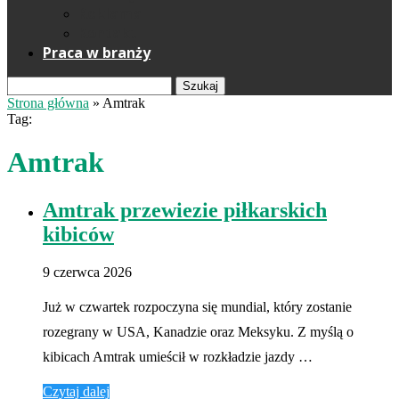
Reklama
Kontakt
Praca w branży
Szukaj
Strona główna
»
Amtrak
Tag:
Amtrak
Amtrak przewiezie piłkarskich
kibiców
9 czerwca 2026
Już w czwartek rozpoczyna się mundial, który zostanie
rozegrany w USA, Kanadzie oraz Meksyku. Z myślą o
kibicach Amtrak umieścił w rozkładzie jazdy …
Czytaj dalej