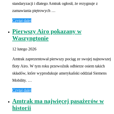
standaryzacji i dlatego Amtrak ogłosił, że rezygnuje z
zamawiania piętrowych …
Czytaj dalej
Pierwszy Airo pokazany w
Waszyngtonie
12 lutego 2026
Amtrak zaprezentował pierwszy pociąg ze swojej najnowszej
floty Airo. W tym roku przewoźnik odbierze osiem takich
składów, które wyprodukuje amerykański oddział Siemens
Mobility. …
Czytaj dalej
Amtrak ma najwięcej pasażerów w
historii