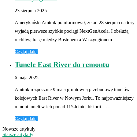
23 sierpnia 2025
Amerykański Amtrak poinformował, że od 28 sierpnia na tory
wyjadą pierwsze szybkie pociągi NextGenAcela. I obsłużą
ruchliwą trasę między Bostonem a Waszyngtonem. …
Czytaj dalej
Tunele East River do remontu
6 maja 2025
Amtrak rozpocznie 9 maja gruntowną przebudowę tunelów
kolejowych East River w Nowym Jorku. To najpoważniejszy
remont tuneli w ich ponad 115-letniej historii. …
Czytaj dalej
Nowsze artykuły
Starsze artykuły