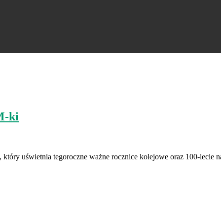
M-ki
który uświetnia tegoroczne ważne rocznice kolejowe oraz 100-lecie 