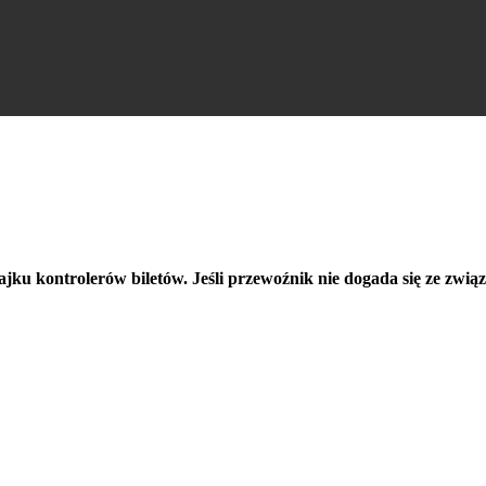
ęta
ku kontrolerów biletów. Jeśli przewoźnik nie dogada się ze zwią