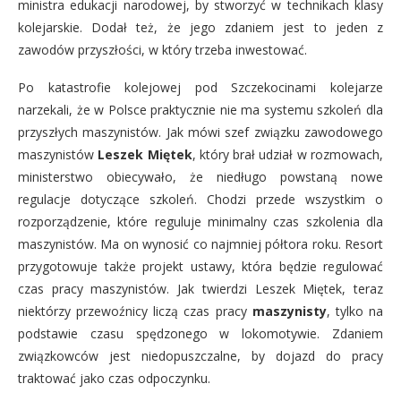
ministra edukacji narodowej, by stworzyć w technikach klasy
kolejarskie. Dodał też, że jego zdaniem jest to jeden z
zawodów przyszłości, w który trzeba inwestować.
Po katastrofie kolejowej pod Szczekocinami kolejarze
narzekali, że w Polsce praktycznie nie ma systemu szkoleń dla
przyszłych maszynistów. Jak mówi szef związku zawodowego
maszynistów
Leszek Miętek
, który brał udział w rozmowach,
ministerstwo obiecywało, że niedługo powstaną nowe
regulacje dotyczące szkoleń. Chodzi przede wszystkim o
rozporządzenie, które reguluje minimalny czas szkolenia dla
maszynistów. Ma on wynosić co najmniej półtora roku. Resort
przygotowuje także projekt ustawy, która będzie regulować
czas pracy maszynistów. Jak twierdzi Leszek Miętek, teraz
niektórzy przewoźnicy liczą czas pracy
maszynisty
, tylko na
podstawie czasu spędzonego w lokomotywie. Zdaniem
związkowców jest niedopuszczalne, by dojazd do pracy
traktować jako czas odpoczynku.