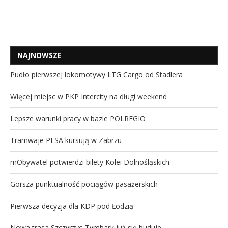
NAJNOWSZE
Pudło pierwszej lokomotywy LTG Cargo od Stadlera
Więcej miejsc w PKP Intercity na długi weekend
Lepsze warunki pracy w bazie POLREGIO
Tramwaje PESA kursują w Zabrzu
mObywatel potwierdzi bilety Kolei Dolnośląskich
Gorsza punktualność pociągów pasażerskich
Pierwsza decyzja dla KDP pod Łodzią
Nowa trasa Szczyrzyc-Tymbark już się buduje