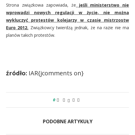
Strona związkowa zapowiada, że
jeśli ministerstwo nie
wprowadzi nowych regulacji w życie, nie można
wykluczyć protestów kolejarzy w czasie mistrzostw
Euro 2012.
Związkowcy twierdzą jednak, że na razie nie ma
planów takich protestów.
źródło:
IAR{jcomments on}
0
PODOBNE ARTYKUŁY