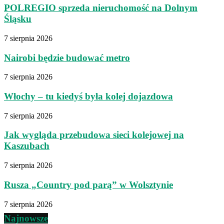
POLREGIO sprzeda nieruchomość na Dolnym
Śląsku
7 sierpnia 2026
Nairobi będzie budować metro
7 sierpnia 2026
Włochy – tu kiedyś była kolej dojazdowa
7 sierpnia 2026
Jak wygląda przebudowa sieci kolejowej na
Kaszubach
7 sierpnia 2026
Rusza „Country pod parą” w Wolsztynie
7 sierpnia 2026
Najnowsze