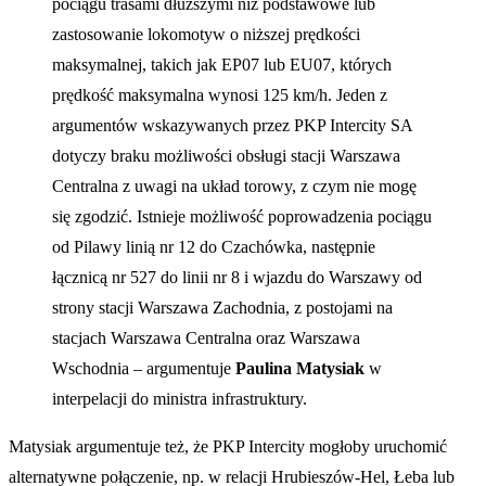
pociągu trasami dłuższymi niż podstawowe lub
zastosowanie lokomotyw o niższej prędkości
maksymalnej, takich jak EP07 lub EU07, których
prędkość maksymalna wynosi 125 km/h. Jeden z
argumentów wskazywanych przez PKP Intercity SA
dotyczy braku możliwości obsługi stacji Warszawa
Centralna z uwagi na układ torowy, z czym nie mogę
się zgodzić. Istnieje możliwość poprowadzenia pociągu
od Pilawy linią nr 12 do Czachówka, następnie
łącznicą nr 527 do linii nr 8 i wjazdu do Warszawy od
strony stacji Warszawa Zachodnia, z postojami na
stacjach Warszawa Centralna oraz Warszawa
Wschodnia – argumentuje
Paulina Matysiak
w
interpelacji do ministra infrastruktury.
Matysiak argumentuje też, że PKP Intercity mogłoby uruchomić
alternatywne połączenie, np. w relacji Hrubieszów-Hel, Łeba lub