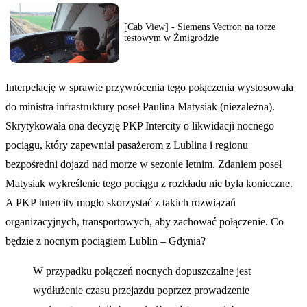
[Cab View] - Siemens Vectron na torze
testowym w Żmigrodzie
Interpelację w sprawie przywrócenia tego połączenia wystosowała
do ministra infrastruktury poseł Paulina Matysiak (niezależna).
Skrytykowała ona decyzję PKP Intercity o likwidacji nocnego
pociągu, który zapewniał pasażerom z Lublina i regionu
bezpośredni dojazd nad morze w sezonie letnim. Zdaniem poseł
Matysiak wykreślenie tego pociągu z rozkładu nie była konieczne.
A PKP Intercity mogło skorzystać z takich rozwiązań
organizacyjnych, transportowych, aby zachować połączenie. Co
będzie z nocnym pociągiem Lublin – Gdynia?
W przypadku połączeń nocnych dopuszczalne jest
wydłużenie czasu przejazdu poprzez prowadzenie