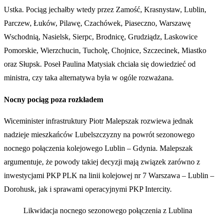
Ustka. Pociąg jechałby wtedy przez Zamość, Krasnystaw, Lublin,
Parczew, Łuków, Pilawę, Czachówek, Piaseczno, Warszawę
Wschodnią, Nasielsk, Sierpc, Brodnicę, Grudziądz, Laskowice
Pomorskie, Wierzchucin, Tucholę, Chojnice, Szczecinek, Miastko
oraz Słupsk. Poseł Paulina Matysiak chciała się dowiedzieć od
ministra, czy taka alternatywa była w ogóle rozważana.
Nocny pociąg poza rozkładem
Wiceminister infrastruktury Piotr Malepszak rozwiewa jednak
nadzieje mieszkańców Lubelszczyzny na powrót sezonowego
nocnego połączenia kolejowego Lublin – Gdynia. Malepszak
argumentuje, że powody takiej decyzji mają związek zarówno z
inwestycjami PKP PLK na linii kolejowej nr 7 Warszawa – Lublin –
Dorohusk, jak i sprawami operacyjnymi PKP Intercity.
Likwidacja nocnego sezonowego połączenia z Lublina