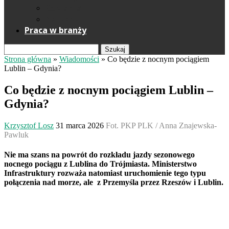
Reklama
Kontakt
Praca w branży
Szukaj
Strona główna
»
Wiadomości
»
Co będzie z nocnym pociągiem
Lublin – Gdynia?
Co będzie z nocnym pociągiem Lublin –
Gdynia?
Krzysztof Losz
31 marca 2026
Fot. PKP PLK / Anna Znajewska-
Pawluk
Nie ma szans na powrót do rozkładu jazdy sezonowego
nocnego pociągu z Lublina do Trójmiasta. Ministerstwo
Infrastruktury rozważa natomiast uruchomienie tego typu
połączenia nad morze, ale z Przemyśla przez Rzeszów i Lublin.