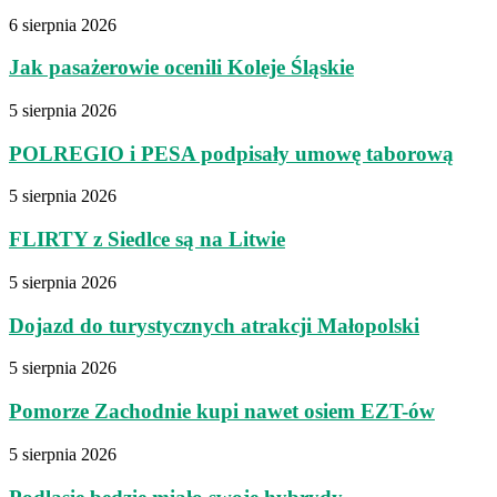
6 sierpnia 2026
Jak pasażerowie ocenili Koleje Śląskie
5 sierpnia 2026
POLREGIO i PESA podpisały umowę taborową
5 sierpnia 2026
FLIRTY z Siedlce są na Litwie
5 sierpnia 2026
Dojazd do turystycznych atrakcji Małopolski
5 sierpnia 2026
Pomorze Zachodnie kupi nawet osiem EZT-ów
5 sierpnia 2026