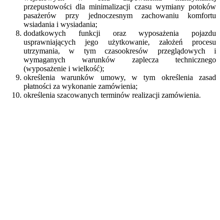
przepustowości dla minimalizacji czasu wymiany potoków
pasażerów przy jednoczesnym zachowaniu komfortu
wsiadania i wysiadania;
dodatkowych funkcji oraz wyposażenia pojazdu
usprawniających jego użytkowanie, założeń procesu
utrzymania, w tym czasookresów przeglądowych i
wymaganych warunków zaplecza technicznego
(wyposażenie i wielkość);
określenia warunków umowy, w tym określenia zasad
płatności za wykonanie zamówienia;
określenia szacowanych terminów realizacji zamówienia.