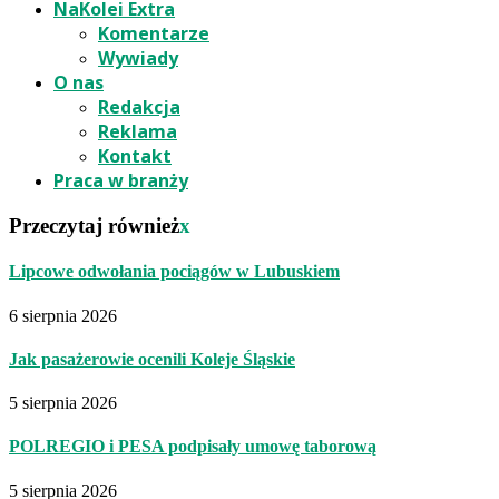
NaKolei Extra
Komentarze
Wywiady
O nas
Redakcja
Reklama
Kontakt
Praca w branży
Przeczytaj również
x
Lipcowe odwołania pociągów w Lubuskiem
6 sierpnia 2026
Jak pasażerowie ocenili Koleje Śląskie
5 sierpnia 2026
POLREGIO i PESA podpisały umowę taborową
5 sierpnia 2026