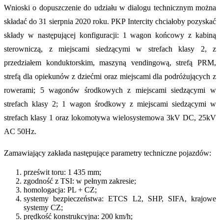
Wnioski o dopuszczenie do udziału w dialogu technicznym można
składać do 31 sierpnia 2020 roku. PKP Intercity chciałoby pozyskać
składy w następującej konfiguracji: 1 wagon końcowy z kabiną
sterowniczą, z miejscami siedzącymi w strefach klasy 2, z
przedziałem konduktorskim, maszyną vendingową, strefą PRM,
strefą dla opiekunów z dziećmi oraz miejscami dla podróżujących z
rowerami; 5 wagonów środkowych z miejscami siedzącymi w
strefach klasy 2; 1 wagon środkowy z miejscami siedzącymi w
strefach klasy 1 oraz lokomotywa wielosystemowa 3kV DC, 25kV
AC 50Hz.
Zamawiający zakłada następujące parametry techniczne pojazdów:
prześwit toru: 1 435 mm;
zgodność z TSI: w pełnym zakresie;
homologacja: PL + CZ;
systemy bezpieczeństwa: ETCS L2, SHP, SIFA, krajowe
systemy CZ;
prędkość konstrukcyjna: 200 km/h;