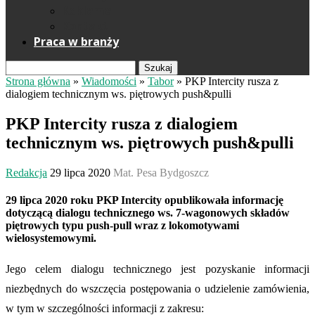
Reklama
Kontakt
Praca w branży
Szukaj
Strona główna
»
Wiadomości
»
Tabor
»
PKP Intercity rusza z
dialogiem technicznym ws. piętrowych push&pulli
PKP Intercity rusza z dialogiem
technicznym ws. piętrowych push&pulli
Redakcja
29 lipca 2020
Mat. Pesa Bydgoszcz
29 lipca 2020 roku PKP Intercity opublikowała informację
dotyczącą dialogu technicznego ws. 7-wagonowych składów
piętrowych typu push-pull wraz z lokomotywami
wielosystemowymi.
Jego celem dialogu technicznego jest pozyskanie informacji
niezbędnych do wszczęcia postępowania o udzielenie zamówienia,
w tym w szczególności informacji z zakresu: