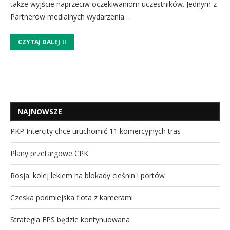
także wyjście naprzeciw oczekiwaniom uczestników. Jednym z
Partnerów medialnych wydarzenia …
CZYTAJ DALEJ
NAJNOWSZE
PKP Intercity chce uruchomić 11 komercyjnych tras
Plany przetargowe CPK
Rosja: kolej lekiem na blokady cieśnin i portów
Czeska podmiejska flota z kamerami
Strategia FPS będzie kontynuowana