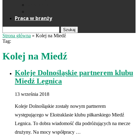
Reklama
Kontakt
Praca w branży
Szukaj
Strona główna
»
Kolej na Miedź
Tag:
Kolej na Miedź
Koleje Dolnośląskie partnerem klubu
Miedź Legnica
13 września 2018
Koleje Dolnośląskie zostały nowym partnerem
występującego w Ekstraklasie klubu piłkarskiego Miedź
Legnica. To dobra wiadomość dla podróżujących na mecze
drużyny. Na mocy współpracy …