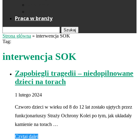
Reklama
Kontakt
Praca w branży
Szukaj
Strona główna
»
interwencja SOK
Tag:
interwencja SOK
Zapobiegli tragedii – niedopilnowane
dzieci na torach
1 lutego 2024
Czworo dzieci w wieku od 8 do 12 lat zostało ujętych przez
funkcjonariuszy Straży Ochrony Kolei po tym, jak układały
kamienie na torach …
Czytaj dalej