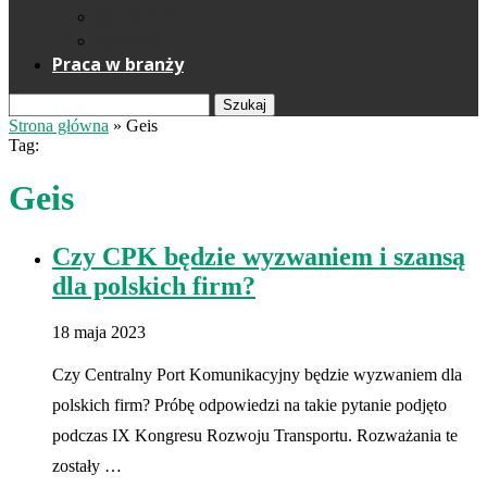
Reklama
Kontakt
Praca w branży
Szukaj
Strona główna
»
Geis
Tag:
Geis
Czy CPK będzie wyzwaniem i szansą
dla polskich firm?
18 maja 2023
Czy Centralny Port Komunikacyjny będzie wyzwaniem dla
polskich firm? Próbę odpowiedzi na takie pytanie podjęto
podczas IX Kongresu Rozwoju Transportu. Rozważania te
zostały …