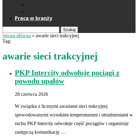
Reklama
Kontakt
Praca w branży
Szukaj
Strona główna
»
awarie sieci trakcyjnej
Tag:
awarie sieci trakcyjnej
PKP Intercity odwołuje pociągi z
powodu upałów
28 czerwca 2026
W związku z licznymi awariami sieci trakcyjnej
spowodowanymi wysokimi temperaturami i utrudnieniami w
ruchu PKP Intercity odwołuje część pociągów i organizuje
zastępczą komunikację …