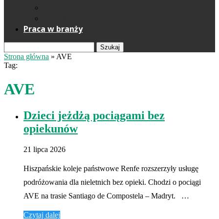
Reklama
Kontakt
Praca w branży
Szukaj
Strona główna
»
AVE
Tag:
AVE
Dzieci jeżdżą pociągami bez
opiekunów
21 lipca 2026
Hiszpańskie koleje państwowe Renfe rozszerzyły usługę
podróżowania dla nieletnich bez opieki. Chodzi o pociągi
AVE na trasie Santiago de Compostela – Madryt. …
Czytaj dalej