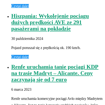
Czytaj dalej
Hiszpania: Wykolejenie pociągu
dużych prędkości AVE ze 291
pasażerami na pokładzie
30 października 2024
Pojazd poruszał się z prędkością ok. 190 km/h.
Czytaj dalej
Renfe uruchamia tanie pociągi KDP
na trasie Madryt – Alicante. Ceny
zaczynają się od 7 euro
6 marca 2023
Renfe uruchamia komercyjne pociągi Avlo między Madrytem