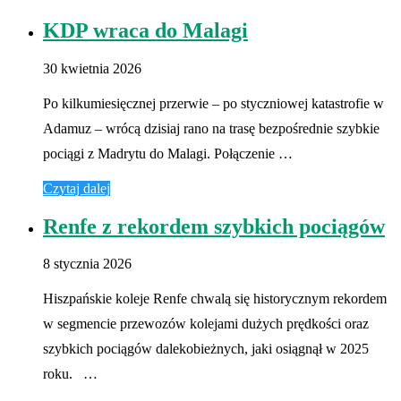
KDP wraca do Malagi
30 kwietnia 2026
Po kilkumiesięcznej przerwie – po styczniowej katastrofie w
Adamuz – wrócą dzisiaj rano na trasę bezpośrednie szybkie
pociągi z Madrytu do Malagi. Połączenie …
Czytaj dalej
Renfe z rekordem szybkich pociągów
8 stycznia 2026
Hiszpańskie koleje Renfe chwalą się historycznym rekordem
w segmencie przewozów kolejami dużych prędkości oraz
szybkich pociągów dalekobieżnych, jaki osiągnął w 2025
roku. …