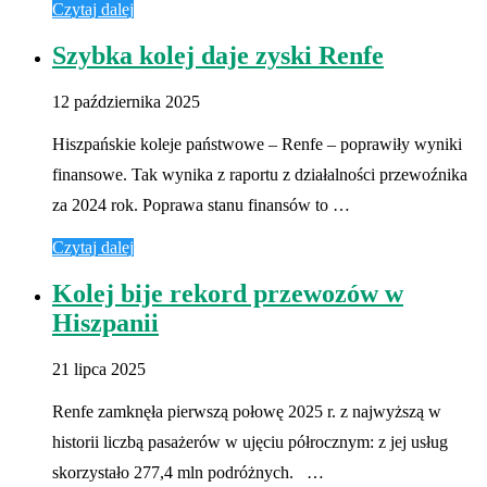
Czytaj dalej
Szybka kolej daje zyski Renfe
12 października 2025
Hiszpańskie koleje państwowe – Renfe – poprawiły wyniki
finansowe. Tak wynika z raportu z działalności przewoźnika
za 2024 rok. Poprawa stanu finansów to …
Czytaj dalej
Kolej bije rekord przewozów w
Hiszpanii
21 lipca 2025
Renfe zamknęła pierwszą połowę 2025 r. z najwyższą w
historii liczbą pasażerów w ujęciu półrocznym: z jej usług
skorzystało 277,4 mln podróżnych. …