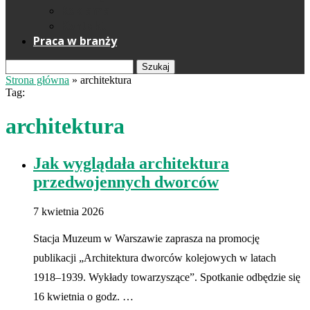
Reklama
Kontakt
Praca w branży
Szukaj
Strona główna
»
architektura
Tag:
architektura
Jak wyglądała architektura
przedwojennych dworców
7 kwietnia 2026
Stacja Muzeum w Warszawie zaprasza na promocję
publikacji „Architektura dworców kolejowych w latach
1918–1939. Wykłady towarzyszące”. Spotkanie odbędzie się
16 kwietnia o godz. …