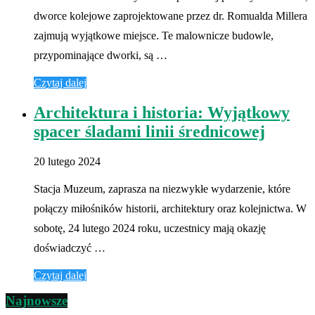
dworce kolejowe zaprojektowane przez dr. Romualda Millera
zajmują wyjątkowe miejsce. Te malownicze budowle,
przypominające dworki, są …
Czytaj dalej
Architektura i historia: Wyjątkowy
spacer śladami linii średnicowej
20 lutego 2024
Stacja Muzeum, zaprasza na niezwykłe wydarzenie, które
połączy miłośników historii, architektury oraz kolejnictwa. W
sobotę, 24 lutego 2024 roku, uczestnicy mają okazję
doświadczyć …
Czytaj dalej
Najnowsze