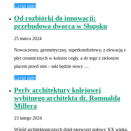
Czytaj dalej
Od rozbiórki do innowacji:
przebudowa dworca w Słupsku
25 marca 2024
Nowoczesny, geometryczny, superkomfortowy, z elewacją z
płyt ceramicznych w kolorze cegły, a do tego z zielonym
placem przed nim – taki będzie nowy …
Czytaj dalej
Perły architektury kolejowej
wybitnego architekta dr. Romualda
Millera
23 lutego 2024
Wśród architektonicznych dzieł pierwszej połowy XX wieku,