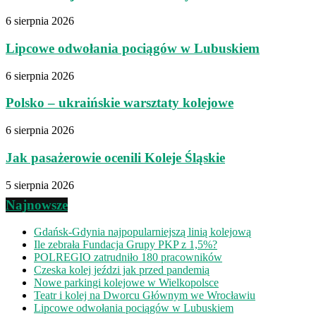
6 sierpnia 2026
Lipcowe odwołania pociągów w Lubuskiem
6 sierpnia 2026
Polsko – ukraińskie warsztaty kolejowe
6 sierpnia 2026
Jak pasażerowie ocenili Koleje Śląskie
5 sierpnia 2026
Najnowsze
Gdańsk-Gdynia najpopularniejszą linią kolejową
Ile zebrała Fundacja Grupy PKP z 1,5%?
POLREGIO zatrudniło 180 pracowników
Czeska kolej jeździ jak przed pandemią
Nowe parkingi kolejowe w Wielkopolsce
Teatr i kolej na Dworcu Głównym we Wrocławiu
Lipcowe odwołania pociągów w Lubuskiem