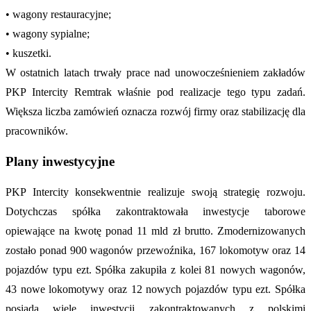
• wagony restauracyjne;
• wagony sypialne;
• kuszetki.
W ostatnich latach trwały prace nad unowocześnieniem zakładów
PKP Intercity Remtrak właśnie pod realizacje tego typu zadań.
Większa liczba zamówień oznacza rozwój firmy oraz stabilizację dla
pracowników.
Plany inwestycyjne
PKP Intercity konsekwentnie realizuje swoją strategię rozwoju.
Dotychczas spółka zakontraktowała inwestycje taborowe
opiewające na kwotę ponad 11 mld zł brutto. Zmodernizowanych
zostało ponad 900 wagonów przewoźnika, 167 lokomotyw oraz 14
pojazdów typu ezt. Spółka zakupiła z kolei 81 nowych wagonów,
43 nowe lokomotywy oraz 12 nowych pojazdów typu ezt. Spółka
posiada wiele inwestycji zakontraktowanych z polskimi