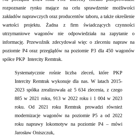
rozpoznanie rynku mające na celu sprawdzenie możliwości
zakładów naprawczych oraz producentów taboru, a także określenie
wartości projektu. Żadna z firm świadczących czynności
utrzymaniowe wagonów nie odpowiedziała na zapytanie o
informację. Przewoźnik zdecydował więc o zleceniu napraw na
poziomie P4 oraz przeglądów na poziomie P3 dla 450 wagonów
spółce PKP Intercity Remtrak.
Systematycznie rośnie liczba zleceń, które PKP
Intercity Remtrak wykonuje dla nas. W latach 2015-
2023 spółka zrealizowała aż 5 634 zlecenia, z czego
885 w 2021 roku, 913 w 2022 roku i 1 004 w 2023
roku. Od 2021 roku Remtrak prowadzi również
modernizacje wagonów na poziomie P5 a od 2022
roku naprawy lokomotyw na poziomie P4 – mówi
Jarosław Oniszczuk,