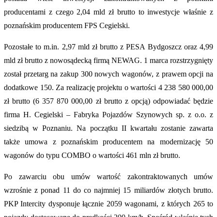
producentami z czego 2,04 mld zł brutto to inwestycje właśnie z
poznańskim producentem FPS Cegielski.
Pozostałe to m.in. 2,97 mld zł brutto z PESA Bydgoszcz oraz 4,99
mld zł brutto z nowosądecką firmą NEWAG. 1 marca rozstrzygnięty
został przetarg na zakup 300 nowych wagonów, z prawem opcji na
dodatkowe 150. Za realizację projektu o wartości 4 238 580 000,00
zł brutto (6 357 870 000,00 zł brutto z opcją) odpowiadać będzie
firma H. Cegielski – Fabryka Pojazdów Szynowych sp. z o.o. z
siedzibą w Poznaniu. Na początku II kwartału zostanie zawarta
także umowa z poznańskim producentem na modernizację 50
wagonów do typu COMBO o wartości 461 mln zł brutto.
Po zawarciu obu umów wartość zakontraktowanych umów
wzrośnie z ponad 11 do co najmniej 15 miliardów złotych brutto.
PKP Intercity dysponuje łącznie 2059 wagonami, z których 265 to