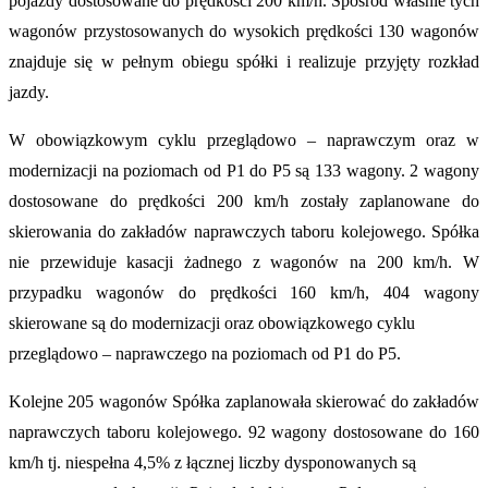
pojazdy dostosowane do prędkości 200 km/h. Spośród właśnie tych
wagonów przystosowanych do wysokich prędkości 130 wagonów
znajduje się w pełnym obiegu spółki i realizuje przyjęty rozkład
jazdy.
W obowiązkowym cyklu przeglądowo – naprawczym oraz w
modernizacji na poziomach od P1 do P5 są 133 wagony. 2 wagony
dostosowane do prędkości 200 km/h zostały zaplanowane do
skierowania do zakładów naprawczych taboru kolejowego. Spółka
nie przewiduje kasacji żadnego z wagonów na 200 km/h. W
przypadku wagonów do prędkości 160 km/h, 404 wagony
skierowane są do modernizacji oraz obowiązkowego cyklu
przeglądowo – naprawczego na poziomach od P1 do P5.
Kolejne 205 wagonów Spółka zaplanowała skierować do zakładów
naprawczych taboru kolejowego. 92 wagony dostosowane do 160
km/h tj. niespełna 4,5% z łącznej liczby dysponowanych są