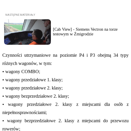
[Cab View] - Siemens Vectron na torze
testowym w Żmigrodzie
Czynności utrzymaniowe na poziomie P4 i P3 obejmą 34 typy
różnych wagonów, w tym:
• wagony COMBO;
• wagony przedziałowe 1. klasy;
• wagony przedziałowe 2. klasy;
• wagony bezprzedziałowe 2. klasy;
• wagony przedziałowe 2. klasy z miejscami dla osób z
niepełnosprawnościami;
• wagony bezprzedziałowe 2. klasy z miejscami do przewozu
rowerów;