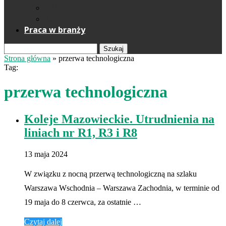
Reklama
Kontakt
Praca w branży
Szukaj
Strona główna
»
przerwa technologiczna
Tag:
przerwa technologiczna
Koleje Mazowieckie. Utrudnienia na
liniach nr R1, R3 i R8
13 maja 2024
W związku z nocną przerwą technologiczną na szlaku
Warszawa Wschodnia – Warszawa Zachodnia, w terminie od
19 maja do 8 czerwca, za ostatnie …
Czytaj dalej