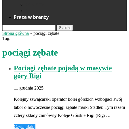
Reklama
Kontakt
Praca w branży
Szukaj
Strona główna
»
pociągi zębate
Tag:
pociągi zębate
Pociągi zębate pojadą w masywie
góry Rigi
11 grudnia 2025
Kolejny szwajcarski operator kolei górskich wzbogaci swój
tabor o nowoczesne pociągi zębate marki Stadler. Tym razem
cztery składy zamówiły Koleje Górskie Rigi (Rigi …
Czytaj dalej