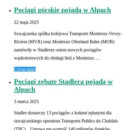
Pociągi górskie pojadą w Alpach
22 maja 2025
Szwajcarska spółka kolejowa Transports Montreux-Vevey-
Riviera (MVR) oraz Montreux Oberland Bahn (MOB)
zamówiły w Stadlerze osiem nowych pociągów
wąskotorowych do obsługi linii z Montreux …
Czytaj dalej
Pociągi zębate Stadlera pojadą w
Alpach
3 marca 2025
Stadler dostarczy 13 pociągów z kołami zębatymi dla
szwajcarskiego operatora Transports Publics du Chablais
(TPC). Umowa ma wartość 140 milionów franków