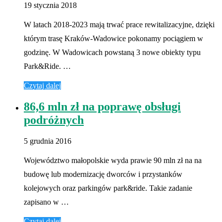
19 stycznia 2018
W latach 2018-2023 mają trwać prace rewitalizacyjne, dzięki
którym trasę Kraków-Wadowice pokonamy pociągiem w
godzinę. W Wadowicach powstaną 3 nowe obiekty typu
Park&Ride. …
Czytaj dalej
86,6 mln zł na poprawę obsługi
podróżnych
5 grudnia 2016
Województwo małopolskie wyda prawie 90 mln zł na na
budowę lub modernizację dworców i przystanków
kolejowych oraz parkingów park&ride. Takie zadanie
zapisano w …
Czytaj dalej