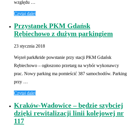
względu …
Czytaj dalej
Przystanek PKM Gdańsk
Rębiechowo z dużym parkingiem
23 stycznia 2018
Węzeł park&ride powstanie przy stacji PKM Gdańsk
Rębiechowo – ogłoszono przetarg na wybór wykonawcy
prac. Nowy parking ma pomieścić 387 samochodów. Parking
przy …
Czytaj dalej
Kraków-Wadowice – będzie szybciej
dzięki rewitalizacji linii kolejowej nr
117