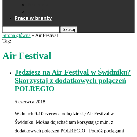
Reklama
Kontakt
Praca w branży
Szukaj
Strona główna
»
Air Festival
Tag:
Air Festival
Jedziesz na Air Festival w Świdniku?
Skorzystaj z dodatkowych połączeń
POLREGIO
5 czerwca 2018
W dniach 9-10 czerwca odbędzie się Air Festival w
Świdniku. Można dojechać tam korzystając m.in. z
dodatkowych połączeń POLREGIO. Podróż pociągami