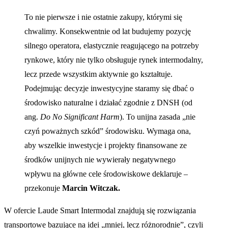
To nie pierwsze i nie ostatnie zakupy, którymi się
chwalimy. Konsekwentnie od lat budujemy pozycję
silnego operatora, elastycznie reagującego na potrzeby
rynkowe, który nie tylko obsługuje rynek intermodalny,
lecz przede wszystkim aktywnie go kształtuje.
Podejmując decyzje inwestycyjne staramy się dbać o
środowisko naturalne i działać zgodnie z DNSH (od
ang.
Do No Significant Harm
). To unijna zasada „nie
czyń poważnych szkód” środowisku. Wymaga ona,
aby wszelkie inwestycje i projekty finansowane ze
środków unijnych nie wywierały negatywnego
wpływu na główne cele środowiskowe deklaruje –
przekonuje
Marcin Witczak.
W ofercie Laude Smart Intermodal znajdują się rozwiązania
transportowe bazujące na idei „mniej, lecz różnorodnie”, czyli