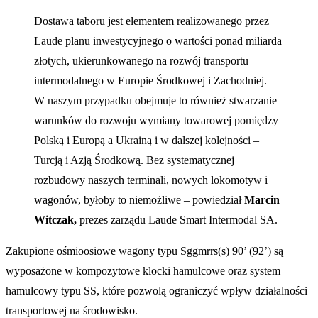
Dostawa taboru jest elementem realizowanego przez
Laude planu inwestycyjnego o wartości ponad miliarda
złotych, ukierunkowanego na rozwój transportu
intermodalnego w Europie Środkowej i Zachodniej. –
W naszym przypadku obejmuje to również stwarzanie
warunków do rozwoju wymiany towarowej pomiędzy
Polską i Europą a Ukrainą i w dalszej kolejności –
Turcją i Azją Środkową. Bez systematycznej
rozbudowy naszych terminali, nowych lokomotyw i
wagonów, byłoby to niemożliwe – powiedział
Marcin
Witczak,
prezes zarządu Laude Smart Intermodal SA.
Zakupione ośmioosiowe wagony typu Sggmrrs(s) 90’ (92’) są
wyposażone w kompozytowe klocki hamulcowe oraz system
hamulcowy typu SS, które pozwolą ograniczyć wpływ działalności
transportowej na środowisko.