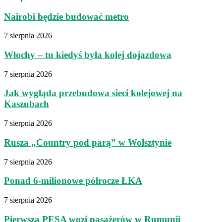
Nairobi będzie budować metro
7 sierpnia 2026
Włochy – tu kiedyś była kolej dojazdowa
7 sierpnia 2026
Jak wygląda przebudowa sieci kolejowej na
Kaszubach
7 sierpnia 2026
Rusza „Country pod parą” w Wolsztynie
7 sierpnia 2026
Ponad 6-milionowe półrocze ŁKA
7 sierpnia 2026
Pierwsza PESA wozi pasażerów w Rumunii