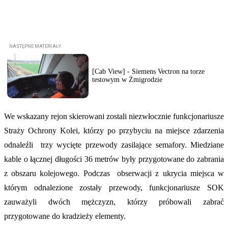
[Cab View] - Siemens Vectron na torze
testowym w Żmigrodzie
We wskazany rejon skierowani zostali niezwłocznie funkcjonariusze
Straży Ochrony Kolei, którzy po przybyciu na miejsce zdarzenia
odnaleźli trzy wycięte przewody zasilające semafory. Miedziane
kable o łącznej długości 36 metrów były przygotowane do zabrania
z obszaru kolejowego. Podczas obserwacji z ukrycia miejsca w
którym odnalezione zostały przewody, funkcjonariusze SOK
zauważyli dwóch mężczyzn, którzy próbowali zabrać
przygotowane do kradzieży elementy.