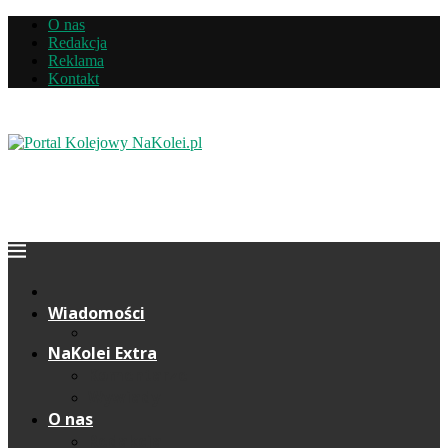
O nas
Redakcja
Reklama
Kontakt
Wiadomości
NaKolei Extra
Komentarze
Wywiady
O nas
Redakcja