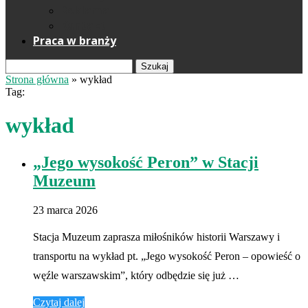
Reklama
Kontakt
Praca w branży
Szukaj
Strona główna
»
wykład
Tag:
wykład
„Jego wysokość Peron” w Stacji
Muzeum
23 marca 2026
Stacja Muzeum zaprasza miłośników historii Warszawy i
transportu na wykład pt. „Jego wysokość Peron – opowieść o
węźle warszawskim”, który odbędzie się już …
Czytaj dalej