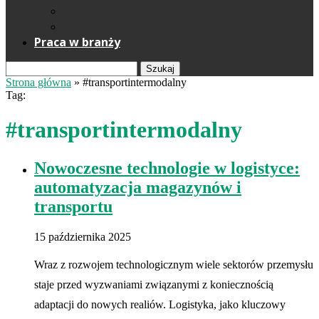
Reklama
Kontakt
Praca w branży
Szukaj
Strona główna
»
#transportintermodalny
Tag:
#transportintermodalny
Nowoczesne technologie w logistyce:
automatyzacja magazynów i
transportu
15 października 2025
Wraz z rozwojem technologicznym wiele sektorów przemysłu
staje przed wyzwaniami związanymi z koniecznością
adaptacji do nowych realiów. Logistyka, jako kluczowy