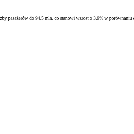
liczby pasażerów do 94,5 mln, co stanowi wzrost o 3,9% w porównaniu