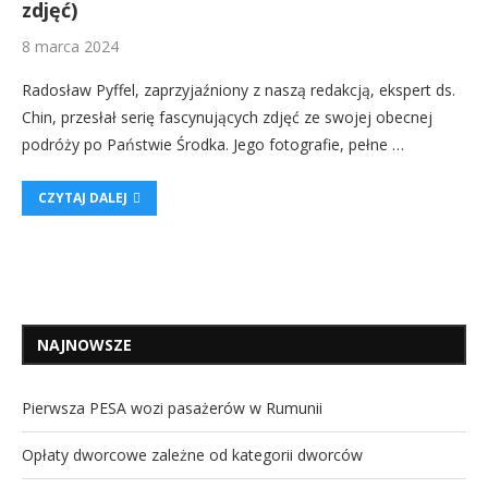
zdjęć)
8 marca 2024
Radosław Pyffel, zaprzyjaźniony z naszą redakcją, ekspert ds.
Chin, przesłał serię fascynujących zdjęć ze swojej obecnej
podróży po Państwie Środka. Jego fotografie, pełne …
CZYTAJ DALEJ
NAJNOWSZE
Pierwsza PESA wozi pasażerów w Rumunii
Opłaty dworcowe zależne od kategorii dworców