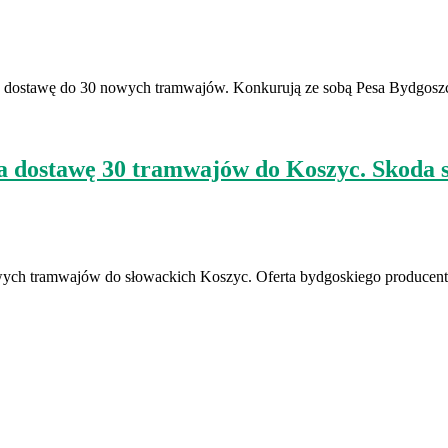
 na dostawę do 30 nowych tramwajów. Konkurują ze sobą Pesa Bydgos
na dostawę 30 tramwajów do Koszyc. Skoda 
ych tramwajów do słowackich Koszyc. Oferta bydgoskiego producent