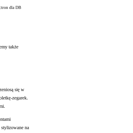
ctron dla DB
emy także
eniosą się w
oletkę-zegarek.
mi.
entami
a stylizowane na