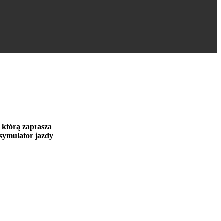
a którą zaprasza
symulator jazdy