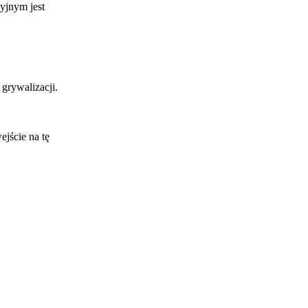
yjnym jest
grywalizacji.
jście na tę