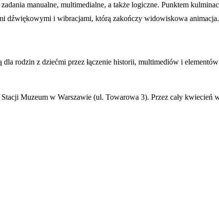
ć zadania manualne, multimedialne, a także logiczne. Punktem kulminac
ami dźwiękowymi i wibracjami, którą zakończy widowiskowa animacja.
dla rodzin z dziećmi przez łączenie historii, multimediów i elementów 
Stacji Muzeum w Warszawie (ul. Towarowa 3). Przez cały kwiecień we