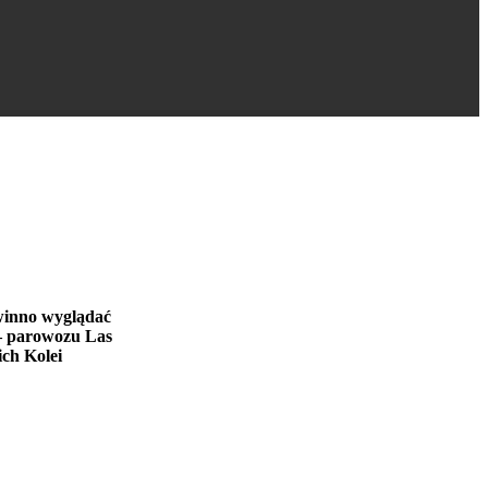
owinno wyglądać
 – parowozu Las
ch Kolei