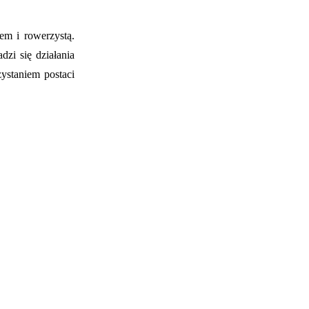
m i rowerzystą.
zi się działania
ystaniem postaci