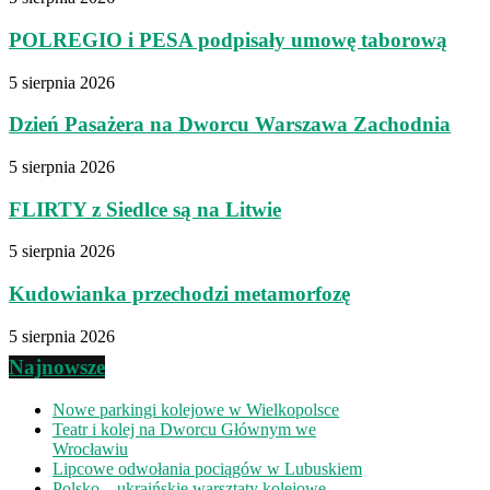
POLREGIO i PESA podpisały umowę taborową
5 sierpnia 2026
Dzień Pasażera na Dworcu Warszawa Zachodnia
5 sierpnia 2026
FLIRTY z Siedlce są na Litwie
5 sierpnia 2026
Kudowianka przechodzi metamorfozę
5 sierpnia 2026
Najnowsze
Nowe parkingi kolejowe w Wielkopolsce
Teatr i kolej na Dworcu Głównym we
Wrocławiu
Lipcowe odwołania pociągów w Lubuskiem
Polsko – ukraińskie warsztaty kolejowe