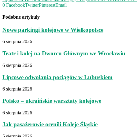
0
Facebook
Twitter
Pinterest
Email
Podobne artykuły
Nowe parkingi kolejowe w Wielkopolsce
6 sierpnia 2026
Teatr i kolej na Dworcu Głównym we Wrocławiu
6 sierpnia 2026
Lipcowe odwołania pociągów w Lubuskiem
6 sierpnia 2026
Polsko – ukraińskie warsztaty kolejowe
6 sierpnia 2026
Jak pasażerowie ocenili Koleje Śląskie
5 sierpnia 2026