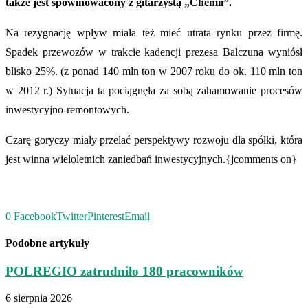
także jest spowinowacony z gitarzystą „Chemii”.
Na rezygnację wpływ miała też mieć utrata rynku przez firmę.
Spadek przewozów w trakcie kadencji prezesa Balczuna wyniósł
blisko 25%. (z ponad 140 mln ton w 2007 roku do ok. 110 mln ton
w 2012 r.) Sytuacja ta pociągnęła za sobą zahamowanie procesów
inwestycyjno-remontowych.
Czarę goryczy miały przelać perspektywy rozwoju dla spółki, która
jest winna wieloletnich zaniedbań inwestycyjnych.{jcomments on}
0
Facebook
Twitter
Pinterest
Email
Podobne artykuły
POLREGIO zatrudniło 180 pracowników
6 sierpnia 2026