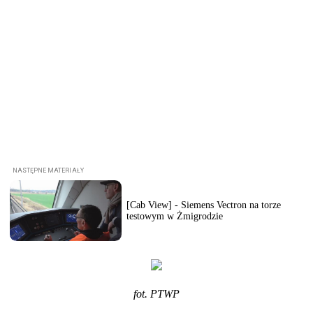
[Cab View] - Siemens Vectron na torze
testowym w Żmigrodzie
fot. PTWP