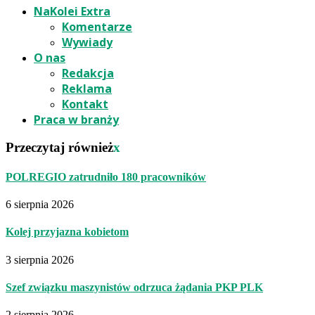
NaKolei Extra
Komentarze
Wywiady
O nas
Redakcja
Reklama
Kontakt
Praca w branży
Przeczytaj również
x
POLREGIO zatrudniło 180 pracowników
6 sierpnia 2026
Kolej przyjazna kobietom
3 sierpnia 2026
Szef związku maszynistów odrzuca żądania PKP PLK
2 sierpnia 2026