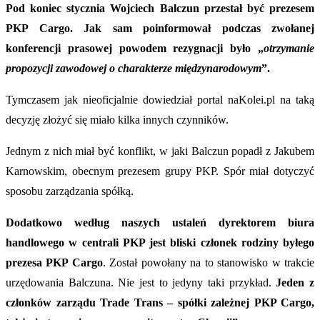
Pod koniec stycznia Wojciech Balczun przestał być prezesem
PKP Cargo. Jak sam poinformował podczas zwołanej
konferencji prasowej powodem rezygnacji było „
otrzymanie
propozycji zawodowej o charakterze międzynarodowym
”.
Tymczasem jak nieoficjalnie dowiedział portal naKolei.pl na taką
decyzję złożyć się miało kilka innych czynników.
Jednym z nich miał być konflikt, w jaki Balczun popadł z Jakubem
Karnowskim, obecnym prezesem grupy PKP. Spór miał dotyczyć
sposobu zarządzania spółką.
Dodatkowo według naszych ustaleń dyrektorem biura
handlowego w centrali PKP jest bliski członek rodziny byłego
prezesa PKP Cargo
. Został powołany na to stanowisko w trakcie
urzędowania Balczuna. Nie jest to jedyny taki przykład.
Jeden z
członków zarządu Trade Trans – spółki zależnej PKP Cargo,