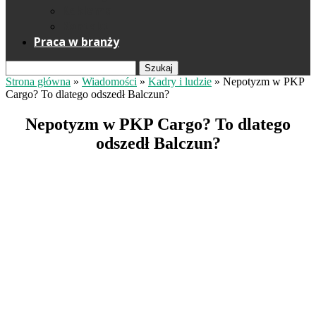
Reklama
Kontakt
Praca w branży
Szukaj
Strona główna
»
Wiadomości
»
Kadry i ludzie
»
Nepotyzm w PKP
Cargo? To dlatego odszedł Balczun?
Nepotyzm w PKP Cargo? To dlatego
odszedł Balczun?