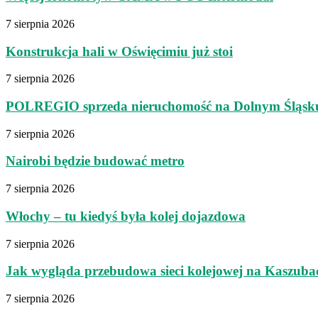
7 sierpnia 2026
Konstrukcja hali w Oświęcimiu już stoi
7 sierpnia 2026
POLREGIO sprzeda nieruchomość na Dolnym Śląsk
7 sierpnia 2026
Nairobi będzie budować metro
7 sierpnia 2026
Włochy – tu kiedyś była kolej dojazdowa
7 sierpnia 2026
Jak wygląda przebudowa sieci kolejowej na Kaszuba
7 sierpnia 2026