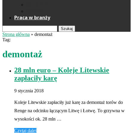
Reklama
Kontakt
Praca w branży
Szukaj
Strona główna
»
demontaż
Tag:
demontaż
28 mln euro – Koleje Litewskie
zapłaciły karę
9 stycznia 2018
Koleje Litewskie zapłaciły już karę za demontaż torów do
Renge na odcinku łączącym Litwę i Łotwę. To grzywna w
wysokości ok. 28 mln …
Czytaj dalej