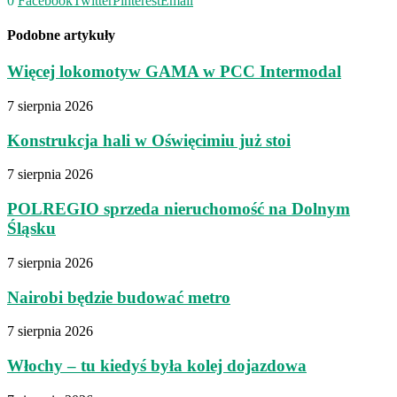
0
Facebook
Twitter
Pinterest
Email
Podobne artykuły
Więcej lokomotyw GAMA w PCC Intermodal
7 sierpnia 2026
Konstrukcja hali w Oświęcimiu już stoi
7 sierpnia 2026
POLREGIO sprzeda nieruchomość na Dolnym
Śląsku
7 sierpnia 2026
Nairobi będzie budować metro
7 sierpnia 2026
Włochy – tu kiedyś była kolej dojazdowa