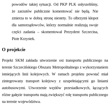
powodów takiej sytuacji. Od PKP PLK usłyszeliśmy,
że zarzutów publicznie komentować nie będą.
Nie
zmierza to w dobrą stronę niestety. To olbrzymi kłopot
dla samorządowców, którzy normalnie realizują swoje
części zadania – skomentował Prezydent Szczecina,
Piotr Krzystek.
O projekcie
Projekt SKM zakłada utworzenie osi transportu publicznego na
terenie Szczecińskiego Obszaru Metropolitalnego z wykorzystaniem
istniejących linii kolejowych. W ramach projektu powstać miał
zintegrowany transport kolejowy z uzupełniającymi go liniami
autobusowymi. Utworzenie węzłów przesiadkowych, łączących
różne gałęzie transportu mają zwiększyć rolę transportu publicznego
na terenie województwa.