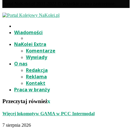
Portal NaKolei.pl 2011-2022 © Wszelkie prawa zastrzeżone.
Wiadomości
NaKolei Extra
Komentarze
Wywiady
O nas
Redakcja
Reklama
Kontakt
Praca w branży
Przeczytaj również
x
Więcej lokomotyw GAMA w PCC Intermodal
7 sierpnia 2026