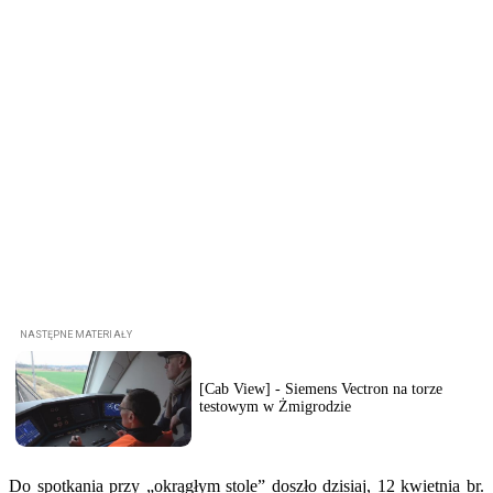
[Cab View] - Siemens Vectron na torze
testowym w Żmigrodzie
Do spotkania przy „okrągłym stole” doszło dzisiaj, 12 kwietnia br.