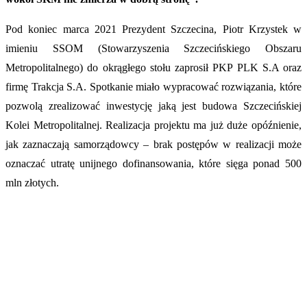
Pod koniec marca 2021 Prezydent Szczecina, Piotr Krzystek w
imieniu SSOM (Stowarzyszenia Szczecińskiego Obszaru
Metropolitalnego) do okrągłego stołu zaprosił PKP PLK S.A oraz
firmę Trakcja S.A. Spotkanie miało wypracować rozwiązania, które
pozwolą zrealizować inwestycję jaką jest budowa Szczecińskiej
Kolei Metropolitalnej. Realizacja projektu ma już duże opóźnienie,
jak zaznaczają samorządowcy – brak postępów w realizacji może
oznaczać utratę unijnego dofinansowania, które sięga ponad 500
mln złotych.