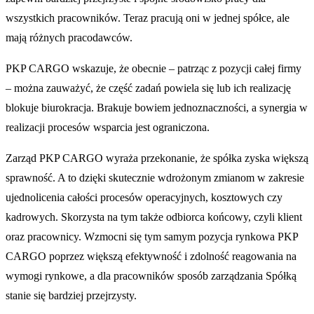
wszystkich pracowników. Teraz pracują oni w jednej spółce, ale
mają różnych pracodawców.
PKP CARGO wskazuje, że obecnie – patrząc z pozycji całej firmy
– można zauważyć, że część zadań powiela się lub ich realizację
blokuje biurokracja. Brakuje bowiem jednoznaczności, a synergia w
realizacji procesów wsparcia jest ograniczona.
Zarząd PKP CARGO wyraża przekonanie, że spółka zyska większą
sprawność. A to dzięki skutecznie wdrożonym zmianom w zakresie
ujednolicenia całości procesów operacyjnych, kosztowych czy
kadrowych. Skorzysta na tym także odbiorca końcowy, czyli klient
oraz pracownicy. Wzmocni się tym samym pozycja rynkowa PKP
CARGO poprzez większą efektywność i zdolność reagowania na
wymogi rynkowe, a dla pracowników sposób zarządzania Spółką
stanie się bardziej przejrzysty.