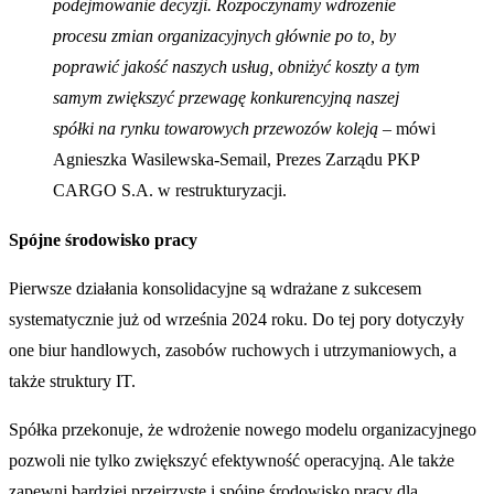
podejmowanie decyzji. Rozpoczynamy wdrożenie
procesu zmian organizacyjnych głównie po to, by
poprawić jakość naszych usług, obniżyć koszty a tym
samym zwiększyć przewagę konkurencyjną naszej
spółki na rynku towarowych przewozów koleją
– mówi
Agnieszka Wasilewska-Semail, Prezes Zarządu PKP
CARGO S.A. w restrukturyzacji.
Spójne środowisko pracy
Pierwsze działania konsolidacyjne są wdrażane z sukcesem
systematycznie już od września 2024 roku. Do tej pory dotyczyły
one biur handlowych, zasobów ruchowych i utrzymaniowych, a
także struktury IT.
Spółka przekonuje, że wdrożenie nowego modelu organizacyjnego
pozwoli nie tylko zwiększyć efektywność operacyjną. Ale także
zapewni bardziej przejrzyste i spójne środowisko pracy dla