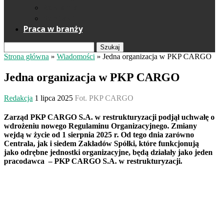
Reklama
Kontakt
Praca w branży
Szukaj
Strona główna
»
Wiadomości
»
Jedna organizacja w PKP CARGO
Jedna organizacja w PKP CARGO
Redakcja
1 lipca 2025
Fot. PKP CARGO
Zarząd PKP CARGO S.A. w restrukturyzacji podjął uchwałę o
wdrożeniu nowego Regulaminu Organizacyjnego. Zmiany
wejdą w życie od 1 sierpnia 2025 r. Od tego dnia zarówno
Centrala, jak i siedem Zakładów Spółki, które funkcjonują
jako odrębne jednostki organizacyjne, będą działały jako jeden
pracodawca – PKP CARGO S.A. w restrukturyzacji.