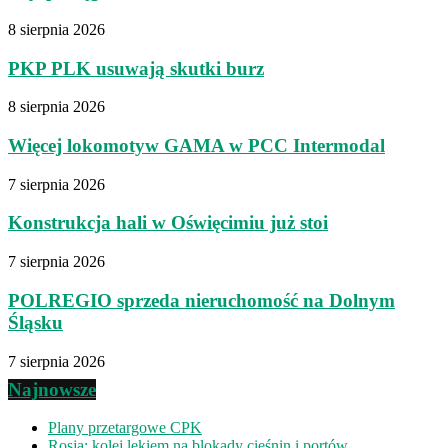
8 sierpnia 2026
PKP PLK usuwają skutki burz
8 sierpnia 2026
Więcej lokomotyw GAMA w PCC Intermodal
7 sierpnia 2026
Konstrukcja hali w Oświęcimiu już stoi
7 sierpnia 2026
POLREGIO sprzeda nieruchomość na Dolnym
Śląsku
7 sierpnia 2026
Najnowsze
Plany przetargowe CPK
Rosja: kolej lekiem na blokady cieśnin i portów