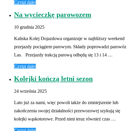
Czytaj dalej
Na wycieczkę parowozem
10 grudnia 2025
Kaliska Kolej Dojazdowa organizuje w najbliższy weekend
przejazdy pociągiem parowym. Składy poprowadzi parowóz
Las. Przejazdy trakcją parową odbędą się 13 i 14 …
Czytaj dalej
Kolejki kończą letni sezon
24 września 2025
Lato już za nami, więc powoli także do zmniejszenie lub
zakończenia swojej działalności przewozowej szykują się
kolejki wąskotorowe. Przed nimi teraz również czas …
Czytaj dalej