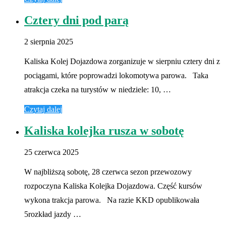
Cztery dni pod parą
2 sierpnia 2025
Kaliska Kolej Dojazdowa zorganizuje w sierpniu cztery dni z
pociągami, które poprowadzi lokomotywa parowa. Taka
atrakcja czeka na turystów w niedziele: 10, …
Czytaj dalej
Kaliska kolejka rusza w sobotę
25 czerwca 2025
W najbliższą sobotę, 28 czerwca sezon przewozowy
rozpoczyna Kaliska Kolejka Dojazdowa. Część kursów
wykona trakcja parowa. Na razie KKD opublikowała
5rozkład jazdy …