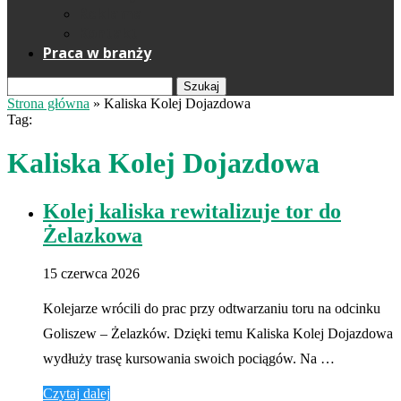
Reklama
Kontakt
Praca w branży
Szukaj
Strona główna
»
Kaliska Kolej Dojazdowa
Tag:
Kaliska Kolej Dojazdowa
Kolej kaliska rewitalizuje tor do
Żelazkowa
15 czerwca 2026
Kolejarze wrócili do prac przy odtwarzaniu toru na odcinku
Goliszew – Żelazków. Dzięki temu Kaliska Kolej Dojazdowa
wydłuży trasę kursowania swoich pociągów. Na …
Czytaj dalej