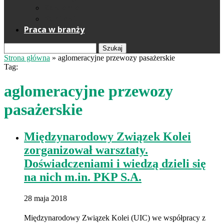
Reklama
Kontakt
Praca w branży
Szukaj
Strona główna
»
aglomeracyjne przewozy pasażerskie
Tag:
aglomeracyjne przewozy
pasażerskie
Międzynarodowy Związek Kolei
zorganizował warsztaty.
Doświadczeniami i wiedzą dzieli się
na nich m.in. PKP S.A.
28 maja 2018
Międzynarodowy Związek Kolei (UIC) we współpracy z